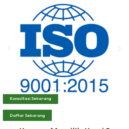
Konsultasi Sekarang
Daftar Sekarang